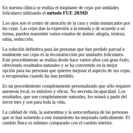
En nuestra clínica se realiza el trasplante de cejas por unidades
foliculares utilizando el
método FUE 2RMD
Los ojos son el centro de atención de la cara y están enmarcados por
las cejas. Las cejas dan la expresión a la mirada y de acuerdo a su
forma, pueden transmitir varios estados de ánimo: alegría, tristeza,
rabia, seducción.
La solución definitiva para las personas que han perdido parcial o
totalmente sus cejas es la reconstrucción por unidades foliculares.
Este procedimiento se realiza desde hace varios años con gran éxito,
ofreciendo resultados naturales y se ha convertido en la mejor
opción para las personas que quieren mejorar el aspecto de sus cejas,
o recuperarlas cuando las han perdido.
Es un procedimiento completamente personalizado que sólo requiere
anestesia local, es indoloro y eficaz. No necesita incapacidad. Los
resultados, que son completamente naturales, los notará a partir del
tercer mes y son para toda la vida.
La calidad de vida, la autoestima y la autoconfianza de las personas
que se han sometido a este tratamiento ha mejorado radicalmente. El
cambio físico es mínimo comparado con el cambio interior.