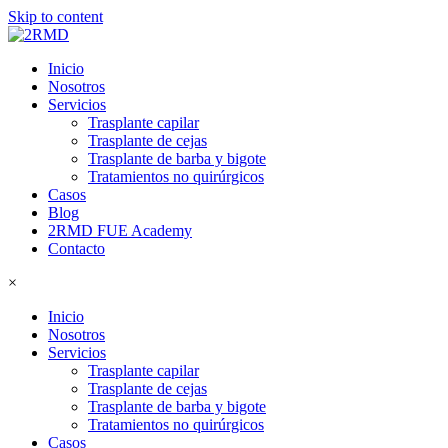
Skip to content
Inicio
Nosotros
Servicios
Trasplante capilar
Trasplante de cejas
Trasplante de barba y bigote
Tratamientos no quirúrgicos
Casos
Blog
2RMD FUE Academy
Contacto
×
Inicio
Nosotros
Servicios
Trasplante capilar
Trasplante de cejas
Trasplante de barba y bigote
Tratamientos no quirúrgicos
Casos