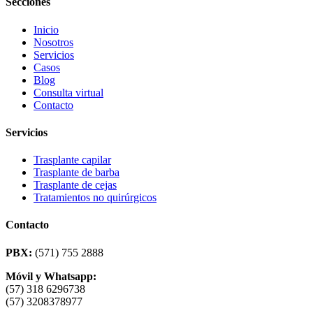
Secciones
Inicio
Nosotros
Servicios
Casos
Blog
Consulta virtual
Contacto
Servicios
Trasplante capilar
Trasplante de barba
Trasplante de cejas
Tratamientos no quirúrgicos
Contacto
PBX:
(571) 755 2888
Móvil y Whatsapp:
(57) 318 6296738
(57) 3208378977