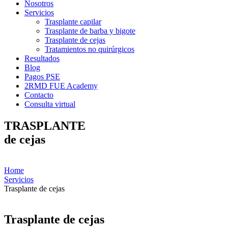
Nosotros
Servicios
Trasplante capilar
Trasplante de barba y bigote
Trasplante de cejas
Tratamientos no quirúrgicos
Resultados
Blog
Pagos PSE
2RMD FUE Academy
Contacto
Consulta virtual
TRASPLANTE
de cejas
Home
Servicios
Trasplante de cejas
Trasplante de cejas