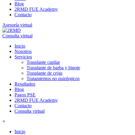
Blog
2RMD FUE Academy
Contacto
Asesoría virtual
Consulta virtual
Inicio
Nosotros
Servicios
Trasplante capilar
Trasplante de barba y bigote
Trasplante de cejas
Tratamientos no quirúrgicos
Resultados
Blog
Pagos PSE
2RMD FUE Academy
Contacto
Consulta virtual
×
Inicio