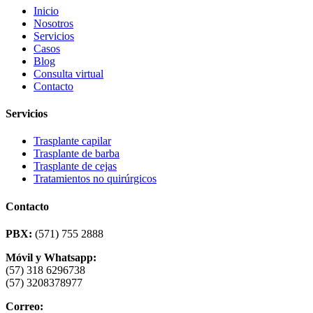
Inicio
Nosotros
Servicios
Casos
Blog
Consulta virtual
Contacto
Servicios
Trasplante capilar
Trasplante de barba
Trasplante de cejas
Tratamientos no quirúrgicos
Contacto
PBX:
(571) 755 2888
Móvil y Whatsapp:
(57) 318 6296738
(57) 3208378977
Correo: