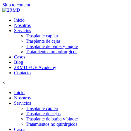
Skip to content
Inicio
Nosotros
Servicios
Trasplante capilar
Trasplante de cejas
Trasplante de barba y bigote
Tratamientos no quirúrgicos
Casos
Blog
2RMD FUE Academy
Contacto
×
Inicio
Nosotros
Servicios
Trasplante capilar
Trasplante de cejas
Trasplante de barba y bigote
Tratamientos no quirúrgicos
Casos