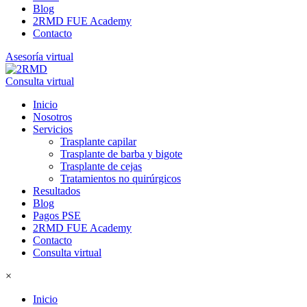
Blog
2RMD FUE Academy
Contacto
Asesoría virtual
Consulta virtual
Inicio
Nosotros
Servicios
Trasplante capilar
Trasplante de barba y bigote
Trasplante de cejas
Tratamientos no quirúrgicos
Resultados
Blog
Pagos PSE
2RMD FUE Academy
Contacto
Consulta virtual
×
Inicio