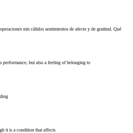
eraciones mis cálidos sentimientos de afecto y de gratitud. Qué
ts performance, but also a feeling of belonging to
lding
 it is a condition that affects