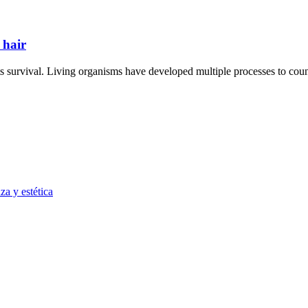
 hair
ts survival. Living organisms have developed multiple processes to coun
za y estética