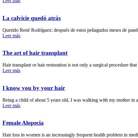
Leer más
La calvicie quedó atrás
Querido René Rodríguez: después de estos peliagudos meses de pande
Leer más
The art of hair transplant
Hair transplant or hair restoration is not only a surgical procedure th
Leer más
I know you by your hair
Being a child of about 5 years old, I was walking with my mother in 
Leer más
Female Alopecia
Hair loss in women is an increasingly frequent health problem in medical