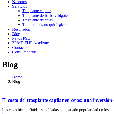
Nosotros
Servicios
Trasplante capilar
Trasplante de barba y bigote
Trasplante de cejas
Tratamientos no quirúrgicos
Resultados
Blog
Pagos PSE
2RMD FUE Academy
Contacto
Consulta virtual
Blog
Home
Blog
El costo del trasplante capilar en cejas: una inversión 
Las cejas bien definidas y pobladas han ganado popularidad en los últ