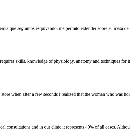
mia que seguimos esquivando, me permito extender sobre su mesa de op
at requires skills, knowledge of physiology, anatomy and techniques for i
a store when after a few seconds I realized that the woman who was ho
 consultations and in our clinic it represents 40% of all cases. Although